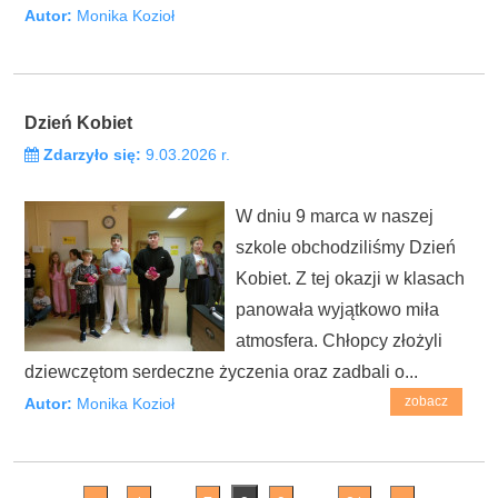
Autor:
Monika Kozioł
Dzień Kobiet
Zdarzyło się:
9.03.2026 r.
W dniu 9 marca w naszej
szkole obchodziliśmy Dzień
Kobiet. Z tej okazji w klasach
panowała wyjątkowo miła
atmosfera. Chłopcy złożyli
dziewczętom serdeczne życzenia oraz zadbali o...
zobacz
Autor:
Monika Kozioł