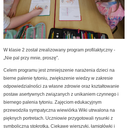
W klasie 2 został zrealizowany program profilaktyczny -
„Nie pal przy mnie, proszę”.
Celem programu jest zmniejszenie narażenia dzieci na
bierne palenie tytoniu, zwiększenie wiedzy w zakresie
odpowiedzialności za własne zdrowie oraz kształtowanie
postaw asertywnych związanych z unikaniem czynnego i
biernego palenia tytoniu. Zajęciom edukacyjnym
przewodziła sympatyczna wiewiórka Wiki utrwalona na
pięknych portretach. Uczniowie przygotowali rysunki z
symboliczną stokrotką. Ciekawe wierszyki, łamigłówki i