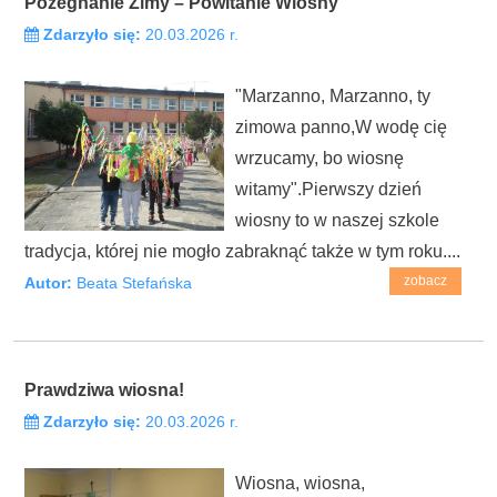
Pożegnanie Zimy – Powitanie Wiosny
Zdarzyło się:
20.03.2026 r.
"Marzanno, Marzanno, ty
zimowa panno,W wodę cię
wrzucamy, bo wiosnę
witamy".Pierwszy dzień
wiosny to w naszej szkole
tradycja, której nie mogło zabraknąć także w tym roku....
zobacz
Autor:
Beata Stefańska
Prawdziwa wiosna!
Zdarzyło się:
20.03.2026 r.
Wiosna, wiosna,