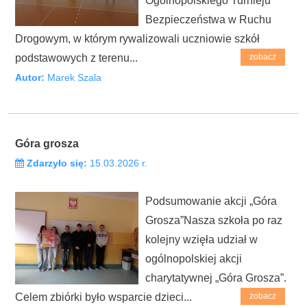
Ogólnopolskiego Turnieju
Bezpieczeństwa w Ruchu
Drogowym, w którym rywalizowali uczniowie szkół
podstawowych z terenu...
zobacz
Autor:
Marek Szala
Góra grosza
Zdarzyło się:
15.03.2026 r.
Podsumowanie akcji „Góra
Grosza”Nasza szkoła po raz
kolejny wzięła udział w
ogólnopolskiej akcji
charytatywnej „Góra Grosza”.
Celem zbiórki było wsparcie dzieci...
zobacz