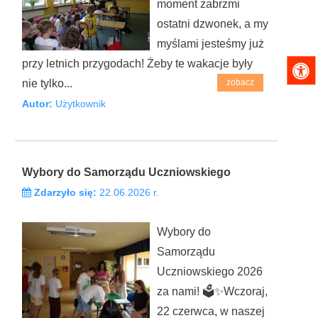
moment zabrzmi
ostatni dzwonek, a my
myślami jesteśmy już
przy letnich przygodach! Żeby te wakacje były
nie tylko...
zobacz
Autor:
Użytkownik
Wybory do Samorządu Uczniowskiego
Zdarzyło się:
22.06.2026 r.
Wybory do
Samorządu
Uczniowskiego 2026
za nami! 🗳️✨Wczoraj,
22 czerwca, w naszej