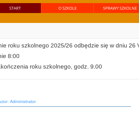
START
O SZKOLE
SPRAWY SZKOLNE
ie roku szkolnego 2025/26 odbędzie się w dniu 26 V
ie 8:00
akończenia roku szkolnego, godz. 9.00
utor: Administrator