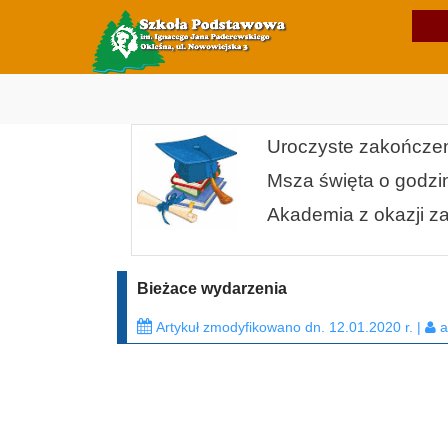
Uroczyste zakończen
Msza święta o godzin
Akademia z okazji z
Bieżace wydarzenia
Artykuł zmodyfikowano dn. 12.01.2020 r. |
a