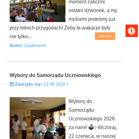
moment zabrzmi
ostatni dzwonek, a my
myślami jesteśmy już
przy letnich przygodach! Żeby te wakacje były
nie tylko...
zobacz
Autor:
Użytkownik
Wybory do Samorządu Uczniowskiego
Zdarzyło się:
22.06.2026 r.
Wybory do
Samorządu
Uczniowskiego 2026
za nami! 🗳️✨Wczoraj,
22 czerwca, w naszej