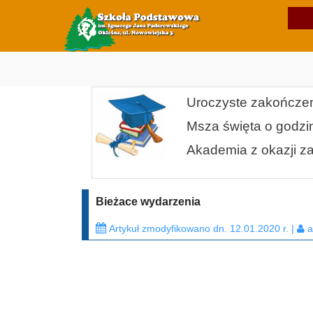
Uroczyste zakończen
Msza święta o godzin
Akademia z okazji z
Bieżace wydarzenia
Artykuł zmodyfikowano dn. 12.01.2020 r. |
a