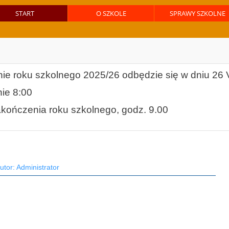
START
O SZKOLE
SPRAWY SZKOLNE
ie roku szkolnego 2025/26 odbędzie się w dniu 26 V
ie 8:00
akończenia roku szkolnego, godz. 9.00
utor: Administrator